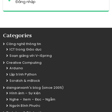
Đăng nhập
Categories
Công nghệ thông tin
ICT trong Giáo dục
Soạn giảng với V-iSpring
Creative Computing
Arduino
Lập trình Python
Scratch & mBlock
dainganxanh's blog (since 2005)
Hình ảnh – Sự kiện
Nghe – Xem – Đọc – Ngẫm
Người Bình Phước