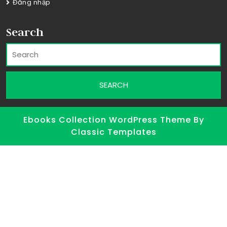
Đăng nhập
Search
Ebooks Collection WordPress Theme
By
Classic Templates