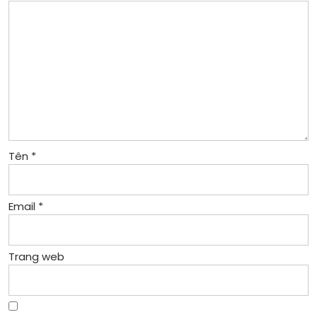
Tên
*
Email
*
Trang web