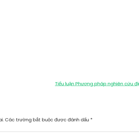
Tiểu luận Phương pháp nghiên cứu đị
i.
Các trường bắt buộc được đánh dấu
*