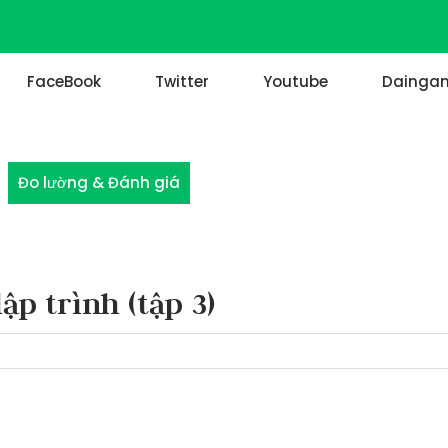
FaceBook
Twitter
Youtube
Daingan
Đo lường & Đánh giá
ập trình (tập 3)