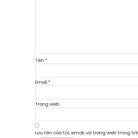
Tên
*
Email
*
Trang web
Lưu tên của tôi, email, và trang web trong trìn