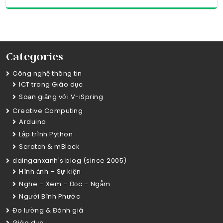
Categories
Công nghệ thông tin
ICT trong Giáo dục
Soạn giảng với V-iSpring
Creative Computing
Arduino
Lập trình Python
Scratch & mBlock
dainganxanh's blog (since 2005)
Hình ảnh – Sự kiện
Nghe – Xem – Đọc – Ngẫm
Người Bình Phước
Đo lường & Đánh giá
Giáo dục