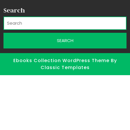
Search
Ebooks Collection WordPress Theme
By
Classic Templates