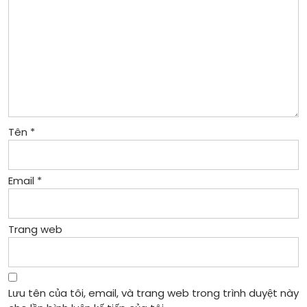
Tên
*
Email
*
Trang web
Lưu tên của tôi, email, và trang web trong trình duyệt này