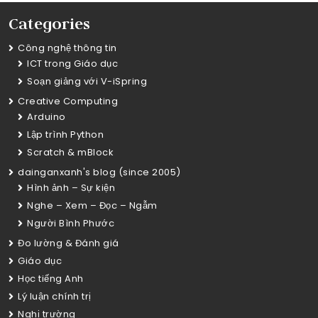
Categories
Công nghệ thông tin
ICT trong Giáo dục
Soạn giảng với V-iSpring
Creative Computing
Arduino
Lập trình Python
Scratch & mBlock
dainganxanh's blog (since 2005)
Hình ảnh – Sự kiện
Nghe – Xem – Đọc – Ngẫm
Người Bình Phước
Đo lường & Đánh giá
Giáo dục
Học tiếng Anh
Lý luận chính trị
Nghị trường