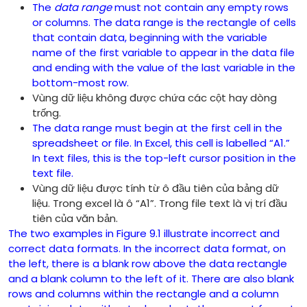
The
data range
must not contain any empty rows
or columns. The data range is the rectangle of cells
that contain data, beginning with the variable
name of the first variable to appear in the data file
and ending with the value of the last variable in the
bottom-most row.
Vùng dữ liệu không được chứa các cột hay dòng
trống.
The data range must begin at the first cell in the
spreadsheet or file. In Excel, this cell is labelled “A1.”
In text files, this is the top-left cursor position in the
text file.
Vùng dữ liệu được tính từ ô đầu tiên của bảng dữ
liệu. Trong excel là ô “A1”. Trong file text là vị trí đầu
tiên của văn bản.
The two examples in Figure 9.1 illustrate incorrect and
correct data formats. In the incorrect data format, on
the left, there is a blank row above the data rectangle
and a blank column to the left of it. There are also blank
rows and columns within the rectangle and a column