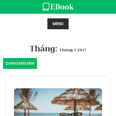
Skip
to
content
MENU
Tháng:
Tháng 5 2017
DAINGANXANH