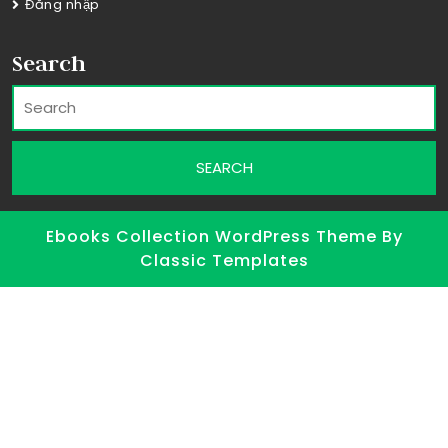
Đăng nhập
Search
Ebooks Collection WordPress Theme
By
Classic Templates