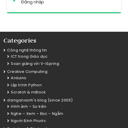
Đăng nhập
Categories
Công nghệ thông tin
ICT trong Giáo dục
Soạn giảng với V-iSpring
Creative Computing
Arduino
Lập trình Python
Scratch & mBlock
dainganxanh's blog (since 2005)
Hình ảnh – Sự kiện
Nghe – Xem – Đọc – Ngẫm
Người Bình Phước