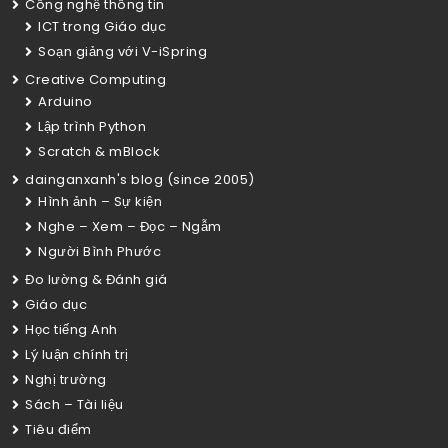
Công nghệ thông tin
ICT trong Giáo dục
Soạn giảng với V-iSpring
Creative Computing
Arduino
Lập trình Python
Scratch & mBlock
dainganxanh's blog (since 2005)
Hình ảnh – Sự kiện
Nghe – Xem – Đọc – Ngẫm
Người Bình Phước
Đo lường & Đánh giá
Giáo dục
Học tiếng Anh
Lý luận chính trị
Nghị trường
Sách – Tài liệu
Tiêu điểm