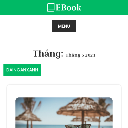
Skip
to
content
MENU
Tháng:
Tháng 5 2021
DAINGANXANH