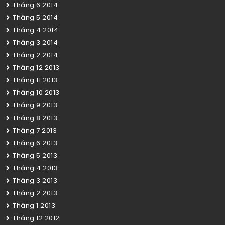
Tháng 6 2014
Tháng 5 2014
Tháng 4 2014
Tháng 3 2014
Tháng 2 2014
Tháng 12 2013
Tháng 11 2013
Tháng 10 2013
Tháng 9 2013
Tháng 8 2013
Tháng 7 2013
Tháng 6 2013
Tháng 5 2013
Tháng 4 2013
Tháng 3 2013
Tháng 2 2013
Tháng 1 2013
Tháng 12 2012