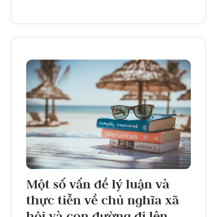
Một số vấn đề lý luận và
thực tiễn về chủ nghĩa xã
hội và con đường đi lên