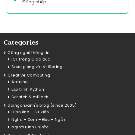
Đăng nhập
Categories
Công nghệ thông tin
ICT trong Giáo dục
Soạn giảng với V-iSpring
Creative Computing
Arduino
Lập trình Python
Scratch & mBlock
dainganxanh's blog (since 2005)
Hình ảnh – Sự kiện
Nghe – Xem – Đọc – Ngẫm
Người Bình Phước