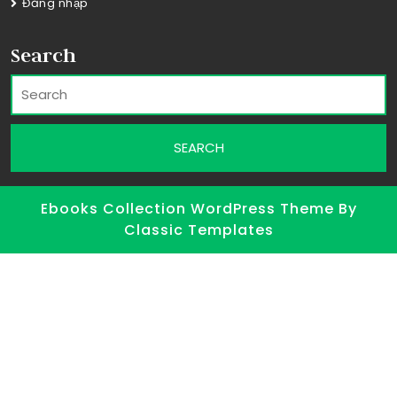
Đăng nhập
Search
Ebooks Collection WordPress Theme
By
Classic Templates