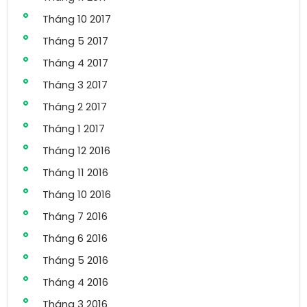
Tháng 10 2017
Tháng 5 2017
Tháng 4 2017
Tháng 3 2017
Tháng 2 2017
Tháng 1 2017
Tháng 12 2016
Tháng 11 2016
Tháng 10 2016
Tháng 7 2016
Tháng 6 2016
Tháng 5 2016
Tháng 4 2016
Tháng 3 2016