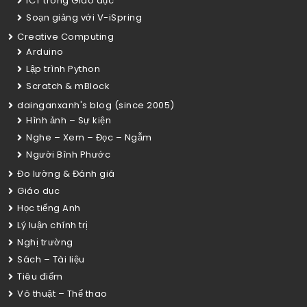
ICT trong Giáo dục
Soạn giảng với V-iSpring
Creative Computing
Arduino
Lập trình Python
Scratch & mBlock
dainganxanh's blog (since 2005)
Hình ảnh – Sự kiện
Nghe – Xem – Đọc – Ngẫm
Người Bình Phước
Đo lường & Đánh giá
Giáo dục
Học tiếng Anh
Lý luận chính trị
Nghị trường
Sách – Tài liệu
Tiêu điểm
Võ thuật – Thể thao