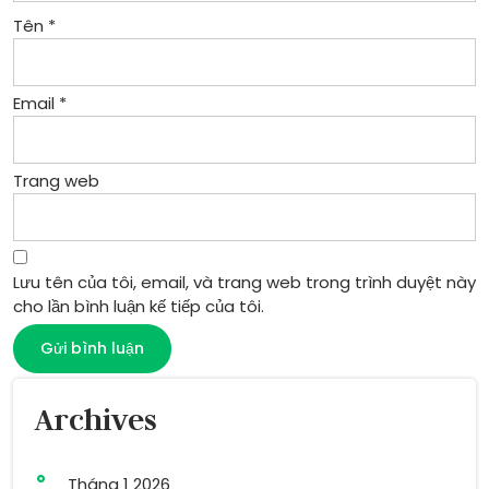
Tên
*
Email
*
Trang web
Lưu tên của tôi, email, và trang web trong trình duyệt này
cho lần bình luận kế tiếp của tôi.
Archives
Tháng 1 2026