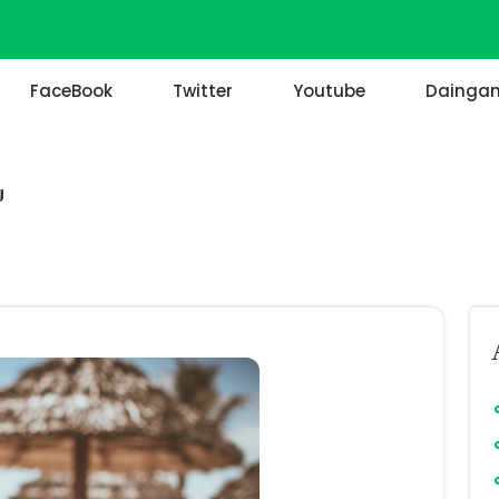
FaceBook
Twitter
Youtube
Daingan
g