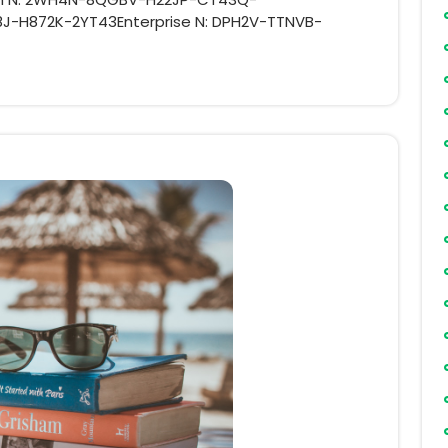
-H872K-2YT43Enterprise N: DPH2V-TTNVB-