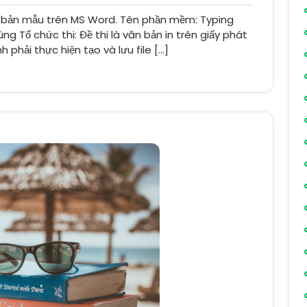
 bản mẫu trên MS Word. Tên phần mềm: Typing
g Tổ chức thi: Đề thi là văn bản in trên giấy phát
inh phải thực hiện tạo và lưu file […]