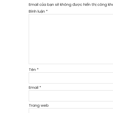
Email của bạn sẽ không được hiển thị công kha
Bình luận
*
Tên
*
Email
*
Trang web