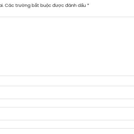
i.
Các trường bắt buộc được đánh dấu
*