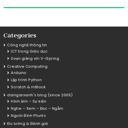
Categories
Công nghệ thông tin
ICT trong Giáo dục
Soạn giảng với V-iSpring
Creative Computing
Arduino
Lập trình Python
Scratch & mBlock
dainganxanh's blog (since 2005)
Hình ảnh – Sự kiện
Nghe – Xem – Đọc – Ngẫm
Người Bình Phước
Đo lường & Đánh giá