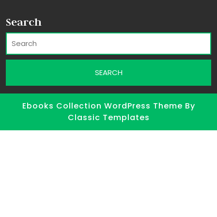
Search
Ebooks Collection WordPress Theme
By
Classic Templates