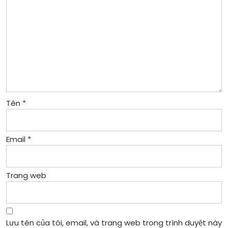
Tên
*
Email
*
Trang web
Lưu tên của tôi, email, và trang web trong trình duyệt này