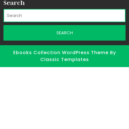
Search
Ebooks Collection WordPress Theme
By
Classic Templates