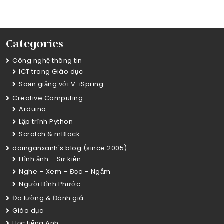
Categories
Công nghệ thông tin
ICT trong Giáo dục
Soạn giảng với V-iSpring
Creative Computing
Arduino
Lập trình Python
Scratch & mBlock
dainganxanh's blog (since 2005)
Hình ảnh – Sự kiện
Nghe – Xem – Đọc – Ngẫm
Người Bình Phước
Đo lường & Đánh giá
Giáo dục
Học tiếng Anh