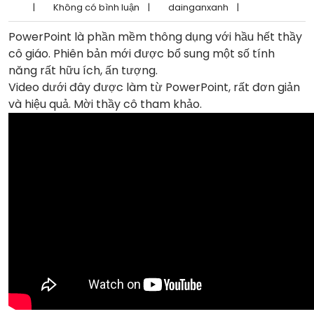
|
Không có bình luận
|
dainganxanh
|
PowerPoint là phần mềm thông dụng với hầu hết thầy
cô giáo. Phiên bản mới được bổ sung một số tính
năng rất hữu ích, ấn tượng.
Video dưới đây được làm từ PowerPoint, rất đơn giản
và hiệu quả. Mời thầy cô tham khảo.