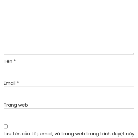
Tên
*
Email
*
Trang web
Lưu tên của tôi, email, và trang web trong trình duyệt này