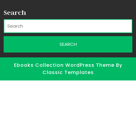
Search
Ebooks Collection WordPress Theme
By
Classic Templates