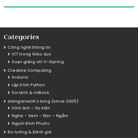
Categories
Công nghệ thông tin
ICT trong Giáo dục
Soạn giảng với V-iSpring
Creative Computing
Arduino
Lập trình Python
Scratch & mBlock
dainganxanh's blog (since 2005)
Hình ảnh – Sự kiện
Nghe – Xem – Đọc – Ngẫm
Người Bình Phước
Đo lường & Đánh giá