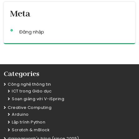
Meta
Đăng nhập
Categories
Công nghệ thông tin
ICT trong Giáo dục
Soạn giảng với V-iSpring
Creative Computing
Arduino
Lập trình Python
Scratch & mBlock
dainganxanh's blog (since 2005)