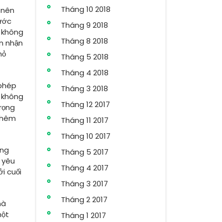
Tháng 10 2018
 nên
rước
Tháng 9 2018
g không
Tháng 8 2018
ón nhận
hỏ
Tháng 5 2018
Tháng 4 2018
 phép
Tháng 3 2018
h không
Tháng 12 2017
rọng
 thêm
Tháng 11 2017
Tháng 10 2017
ông
Tháng 5 2017
m yêu
Tháng 4 2017
i cuối
Tháng 3 2017
Tháng 2 2017
mà
một
Tháng 1 2017