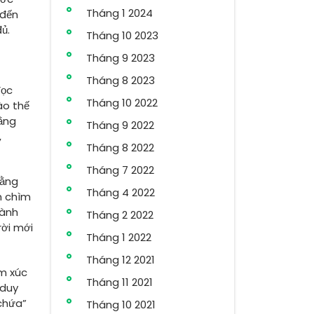
Tháng 1 2024
 đến
ủ.
Tháng 10 2023
Tháng 9 2023
Tháng 8 2023
đọc
Tháng 10 2022
ào thế
Bằng
Tháng 9 2022
,
Tháng 8 2022
Tháng 7 2022
rằng
Tháng 4 2022
m chìm
hành
Tháng 2 2022
rời mới
Tháng 1 2022
Tháng 12 2021
ảm xúc
Tháng 11 2021
 duy
 chứa”
Tháng 10 2021