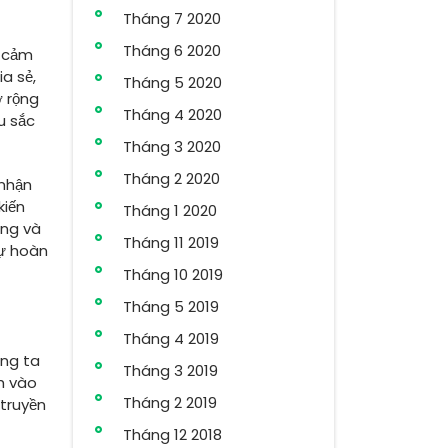
Tháng 7 2020
Tháng 6 2020
, cảm
a sẻ,
Tháng 5 2020
ở rộng
Tháng 4 2020
u sắc
Tháng 3 2020
Tháng 2 2020
 nhận
kiến
Tháng 1 2020
ống và
Tháng 11 2019
tự hoàn
Tháng 10 2019
Tháng 5 2019
Tháng 4 2019
úng ta
Tháng 3 2019
ch vào
Tháng 2 2019
 truyền
Tháng 12 2018