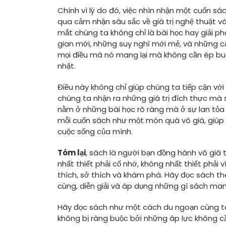
Chính vì lý do đó, việc nhìn nhận một cuốn s
qua cảm nhận sâu sắc về giá trị nghệ thuật và
mắt chúng ta không chỉ là bài học hay giải 
gian mới, những suy nghĩ mới mẻ, và những c
mọi điều mà nó mang lại mà không cần ép buộ
nhặt.
Điều này không chỉ giúp chúng ta tiếp cận 
chúng ta nhận ra những giá trị đích thực mà 
nằm ở những bài học rõ ràng mà ở sự lan tỏa 
mỗi cuốn sách như một món quà vô giá, giúp
cuộc sống của mình.
Tóm lại
, sách là người bạn đồng hành vô giá
nhất thiết phải cố nhớ, không nhất thiết phải 
thích, sở thích và khám phá. Hãy đọc sách th
cùng, diễn giải và áp dụng những gì sách man
Hãy đọc sách như một cách du ngoạn cùng tá
không bị ràng buộc bởi những áp lực không c