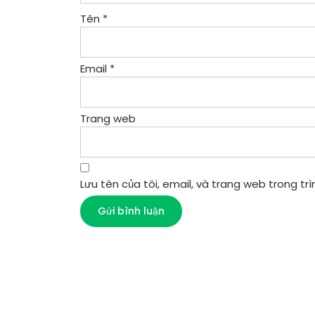
Tên
*
Email
*
Trang web
Lưu tên của tôi, email, và trang web trong trìn