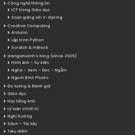
Công nghệ thông tin
ICT trong Giáo dục
Soạn giảng với V-iSpring
Creative Computing
Arduino
Lập trình Python
Scratch & mBlock
dainganxanh's blog (since 2005)
Hình ảnh – Sự kiện
Nghe – Xem – Đọc – Ngẫm
Người Bình Phước
Đo lường & Đánh giá
Giáo dục
Học tiếng Anh
Lý luận chính trị
Nghị trường
Sách – Tài liệu
Tiêu điểm