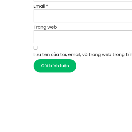
Email
*
Trang web
Lưu tên của tôi, email, và trang web trong trìn