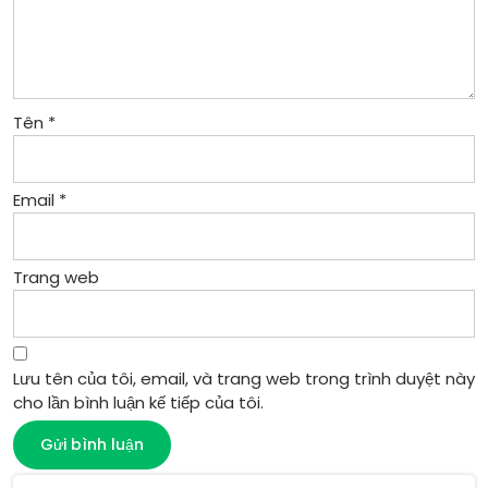
Tên
*
Email
*
Trang web
Lưu tên của tôi, email, và trang web trong trình duyệt này
cho lần bình luận kế tiếp của tôi.