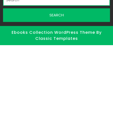
Ebooks Collection WordPress Theme
By
Classic Templates