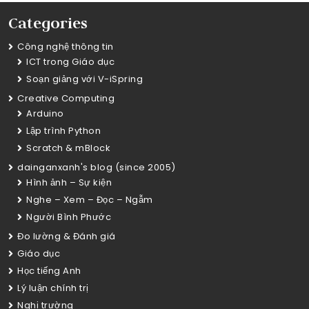
Categories
Công nghệ thông tin
ICT trong Giáo dục
Soạn giảng với V-iSpring
Creative Computing
Arduino
Lập trình Python
Scratch & mBlock
dainganxanh's blog (since 2005)
Hình ảnh – Sự kiện
Nghe – Xem – Đọc – Ngẫm
Người Bình Phước
Đo lường & Đánh giá
Giáo dục
Học tiếng Anh
Lý luận chính trị
Nghị trường