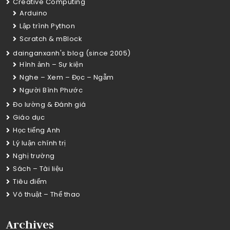
Creative Computing
Arduino
Lập trình Python
Scratch & mBlock
dainganxanh's blog (since 2005)
Hình ảnh – Sự kiện
Nghe – Xem – Đọc – Ngẫm
Người Bình Phước
Đo lường & Đánh giá
Giáo dục
Học tiếng Anh
Lý luận chính trị
Nghị trường
Sách – Tài liệu
Tiêu điểm
Võ thuật – Thể thao
Archives